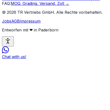
FAQ
:
MOQ, Grading, Versand, Zoll
→
©
2026
TR Vertriebs GmbH.
Alle Rechte vorbehalten.
Jobs
AGB
Impressum
Entworfen mit
❤
in Paderborn
Chat with us!