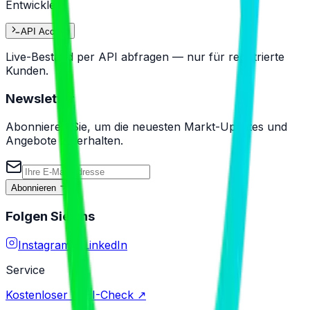
Entwickler
API Access
Live-Bestand per API abfragen — nur für registrierte
Kunden.
Newsletter
Abonnieren Sie, um die neuesten Markt-Updates und
Angebote zu erhalten.
Abonnieren
Folgen Sie uns
Instagram
LinkedIn
Service
Kostenloser IMEI-Check ↗