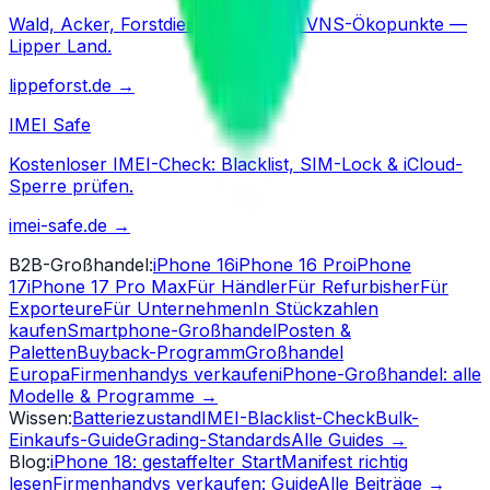
Wald, Acker, Forstdienstleistungen, VNS-Ökopunkte —
Lipper Land.
lippeforst.de
→
IMEI Safe
Kostenloser IMEI-Check: Blacklist, SIM-Lock & iCloud-
Sperre prüfen.
imei-safe.de
→
B2B-Großhandel
:
iPhone 16
iPhone 16 Pro
iPhone
17
iPhone 17 Pro Max
Für Händler
Für Refurbisher
Für
Exporteure
Für Unternehmen
In Stückzahlen
kaufen
Smartphone-Großhandel
Posten &
Paletten
Buyback-Programm
Großhandel
Europa
Firmenhandys verkaufen
iPhone-Großhandel: alle
Modelle & Programme
→
Wissen
:
Batteriezustand
IMEI-Blacklist-Check
Bulk-
Einkaufs-Guide
Grading-Standards
Alle Guides
→
Blog
:
iPhone 18: gestaffelter Start
Manifest richtig
lesen
Firmenhandys verkaufen: Guide
Alle Beiträge
→