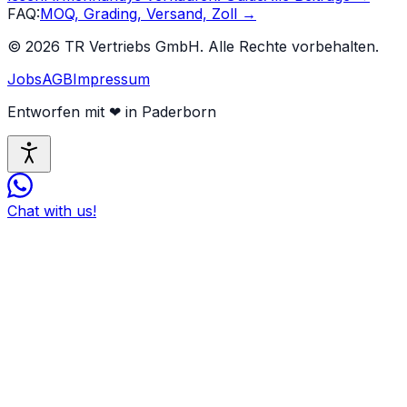
FAQ
:
MOQ, Grading, Versand, Zoll
→
©
2026
TR Vertriebs GmbH.
Alle Rechte vorbehalten.
Jobs
AGB
Impressum
Entworfen mit
❤
in Paderborn
Chat with us!