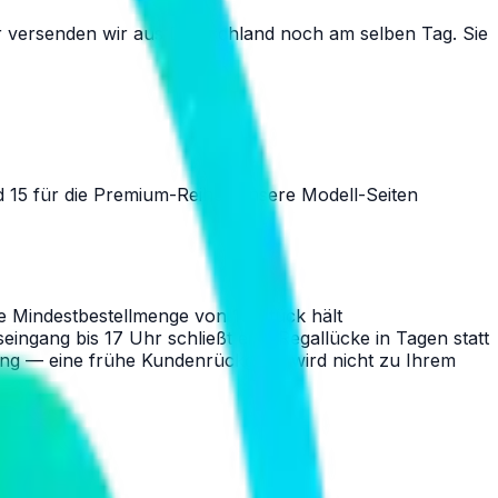
Uhr versenden wir aus Deutschland noch am selben Tag. Sie
d 15 für die Premium-Reihe. Unsere Modell-Seiten
 Mindestbestellmenge von 10 Stück hält
ngang bis 17 Uhr schließt eine Regallücke in Tagen statt
ung — eine frühe Kundenrückgabe wird nicht zu Ihrem