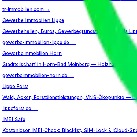
tr-immobilien.com
→
Gewerbe Immobilien Lippe
Gewerbehallen, Büros, Gewerbegrundstücke — Kreis Lip
gewerbe-immobilien-lippe.de
→
Gewerbeimmobilien Horn
Stadtteilscharf in Horn-Bad Meinberg — Holzhausen, Bel
gewerbeimmobilien-horn.de
→
Lippe Forst
Wald, Acker, Forstdienstleistungen, VNS-Ökopunkte — Li
lippeforst.de
→
IMEI Safe
Kostenloser IMEI-Check: Blacklist, SIM-Lock & iCloud-Sp