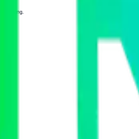
twicklung.