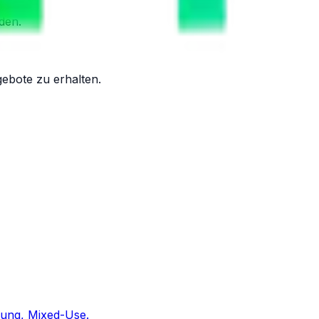
den.
ebote zu erhalten.
ung, Mixed-Use.