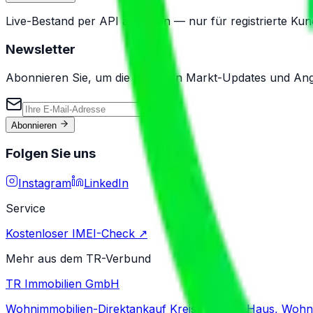
Live-Bestand per API abfragen — nur für registrierte Kun
Newsletter
Abonnieren Sie, um die neuesten Markt-Updates und Ang
Abonnieren
Folgen Sie uns
Instagram
LinkedIn
Service
Kostenloser IMEI-Check ↗
Mehr aus dem TR-Verbund
TR Immobilien GmbH
Wohnimmobilien-Direktankauf Kreis Lippe — Haus, Wohn