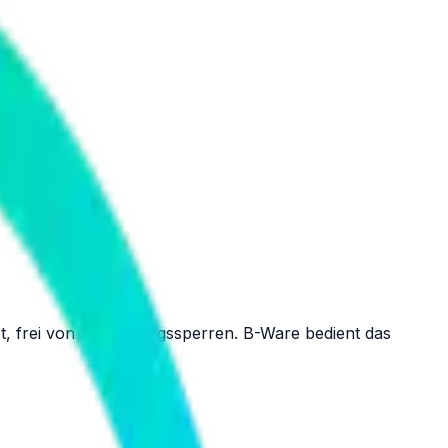
t, frei von Aktivierungssperren. B-Ware bedient das